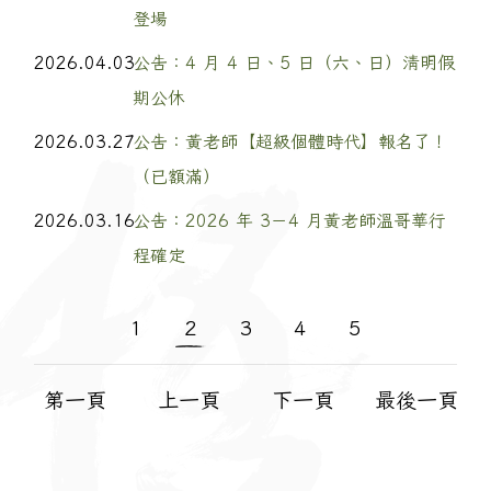
登場
2026.04.03
公告：4 月 4 日、5 日（六、日）清明假
期公休
2026.03.27
公告：黃老師【超級個體時代】報名了！
（已額滿）
2026.03.16
公告：2026 年 3－4 月黃老師溫哥華行
程確定
1
2
3
4
5
第一頁
上一頁
下一頁
最後一頁