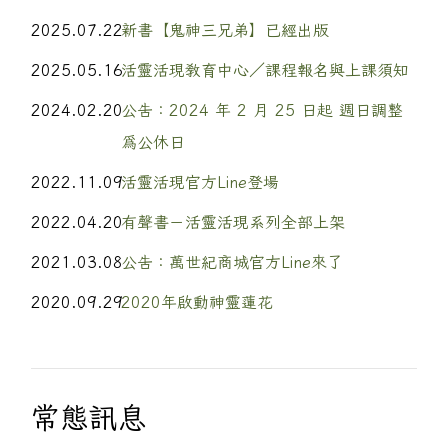
2025.07.22
新書【鬼神三兄弟】已經出版
2025.05.16
活靈活現教育中心／課程報名與上課須知
2024.02.20
公告：2024 年 2 月 25 日起 週日調整
為公休日
2022.11.09
活靈活現官方Line登場
2022.04.20
有聲書－活靈活現系列全部上架
2021.03.08
公告：萬世紀商城官方Line來了
2020.09.29
2020年啟動神靈蓮花
常態訊息