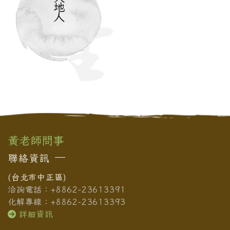
地
人
黃老師問事
聯絡資訊
(台北市中正區)
洽詢電話：+8862-23613391
化解專線：+8862-23613393
詳細資訊