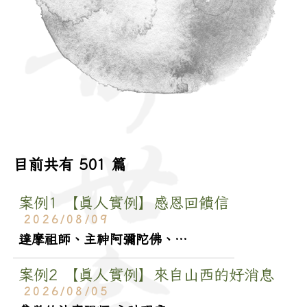
目前共有
501
篇
案例1
【真人實例】感恩回饋信
2026/08/09
達摩祖師、主神阿彌陀佛、眾神尊、黃老師以及所有工作人員們， 祢／您們好： 從未問事、問事、認主報到，心境上不斷地變化，謝謝主神阿彌陀佛＆靈兒，給我接下來的人生，宛若重生般，是一張空白圖紙，可以自由揮灑...
案例2
【真人實例】來自山西的好消息
2026/08/05