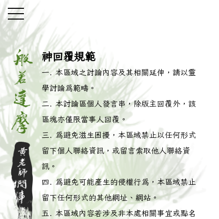
神回覆規範
本區域之討論內容及其相關延伸，請以靈
學討論為範疇。
本討論區個人發言串，除版主回覆外，該
區塊亦僅限當事人回覆。
為避免滋生困擾，本區域禁止以任何形式
留下個人聯絡資訊，或留言索取他人聯絡資
訊。
為避免可能產生的侵權行為，本區域禁止
留下任何形式的其他網址、網站。
本區域內容若涉及非本處相關事宜或點名