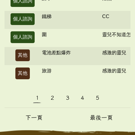
個人諮詢
鐵梯
CC
個人諮詢
圍
靈兒不知道怎
個人諮詢
電池差點爆炸
感激的靈兒
其他
旅游
感激的靈兒
其他
1
2
3
4
5
下一頁
最後一頁