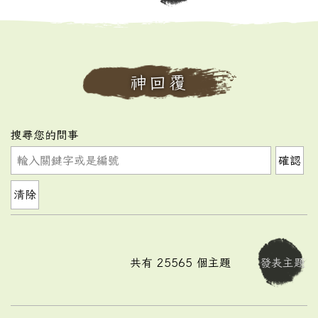
神回覆
搜尋您的問事
確認
清除
共有
25565
個主題
發表主題