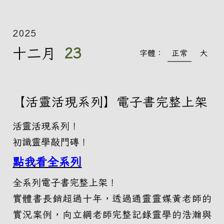
2025
十二月
23
字體：
正常
大
【活靈活現系列】電子書完整上架
活靈活現系列！
初識靈學敲門磚！
點我看全系列
全系列電子書完整上架！
實體書長銷超過十年，透過通靈靈媒黃老師的
實況案例，向立綱老師完整記錄靈學的浩瀚與