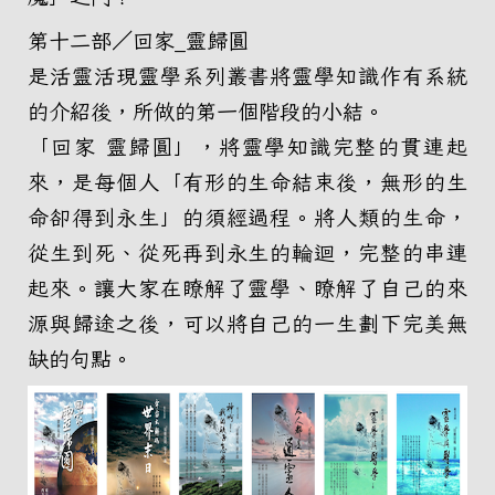
第十二部／回家_靈歸圓
是活靈活現靈學系列叢書將靈學知識作有系統
的介紹後，所做的第一個階段的小結。
「回家 靈歸圓」，將靈學知識完整的貫連起
來，是每個人「有形的生命結束後，無形的生
命卻得到永生」的須經過程。將人類的生命，
從生到死、從死再到永生的輪迴，完整的串連
起來。讓大家在瞭解了靈學、瞭解了自己的來
源與歸途之後，可以將自己的一生劃下完美無
缺的句點。