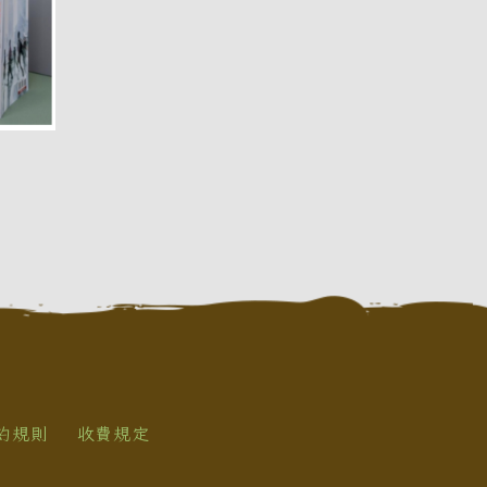
約規則
收費規定