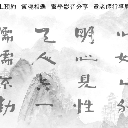
上預約
靈魂相遇
靈學影音分享
黃老師行事