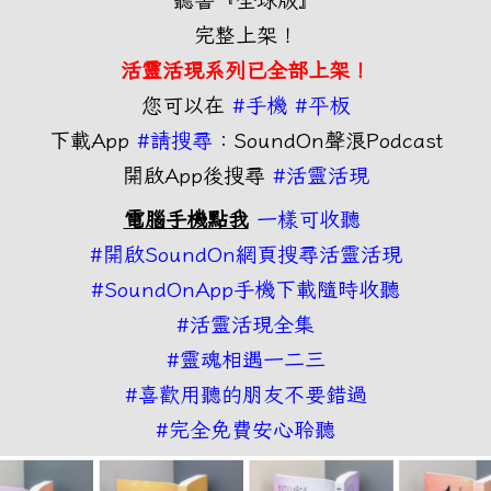
完整上架！
活靈活現系列已全部上架
！
您可以在
#手機 #平板
下載App
#請搜尋
：SoundOn聲浪Podcast
開啟App後搜尋
#活靈活現
電腦手機點我
一樣可收聽
#開啟SoundOn網頁搜尋活靈活現
#SoundOnApp手機下載隨時收聽
#活靈活現全集
#靈魂相遇一二三
#喜歡用聽的朋友不要錯過
#完全免費安心聆聽