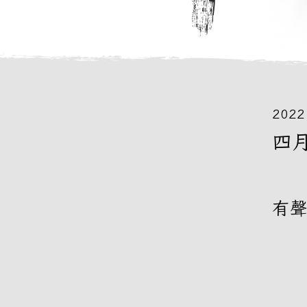
2022
四
有