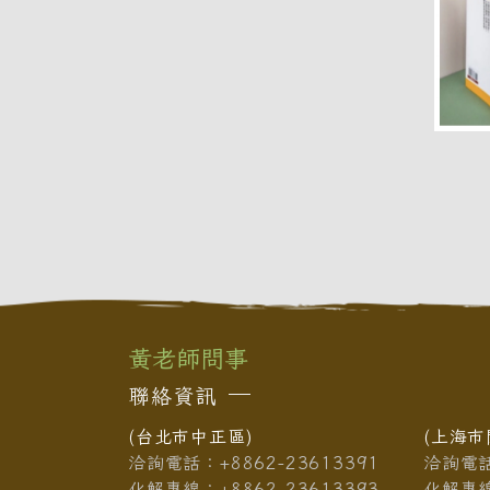
黃老師問事
聯絡資訊
(台北市中正區)
(上海市
洽詢電話：+8862-23613391
洽詢電話：
化解專線：+8862-23613393
化解專線：