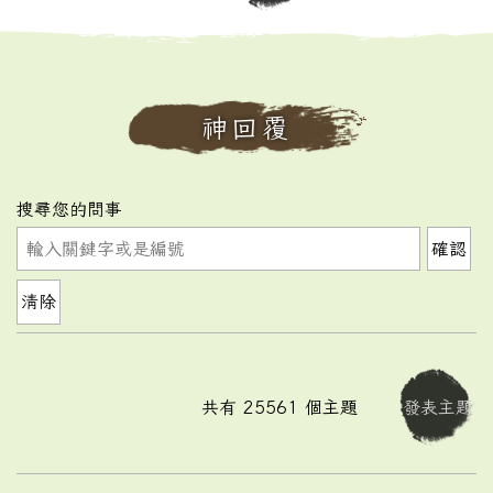
神回覆
搜尋您的問事
確認
清除
共有
25561
個主題
發表主題