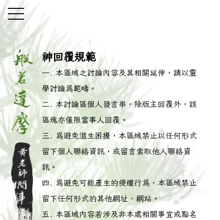
神回覆規範
本區域之討論內容及其相關延伸，請以靈
學討論為範疇。
本討論區個人發言串，除版主回覆外，該
區塊亦僅限當事人回覆。
為避免滋生困擾，本區域禁止以任何形式
留下個人聯絡資訊，或留言索取他人聯絡資
訊。
為避免可能產生的侵權行為，本區域禁止
留下任何形式的其他網址、網站。
本區域內容若涉及非本處相關事宜或點名