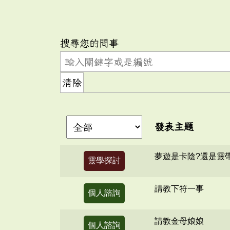
搜尋您的問事
清除
發表主題
夢遊是卡陰?還是靈
靈學探討
請教下符一事
個人諮詢
請教金母娘娘
個人諮詢