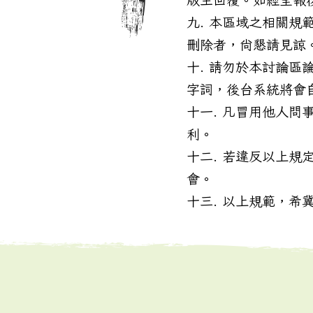
本區域之相關規
刪除者，尚懇請見諒
請勿於本討論區
字詞，後台系統將會
凡冒用他人問
利。
若違反以上規
會。
以上規範，希