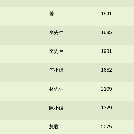
馨
1841
李先生
1685
李先生
1931
何小姐
1652
林先生
2109
陳小姐
1329
慧君
2075