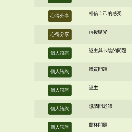
相信自己的感受
心得分享
雨後曙光
心得分享
認主與卡陰的問題
個人諮詢
體質問題
個人諮詢
認主
個人諮詢
想請問老師
個人諮詢
擲杯問題
個人諮詢