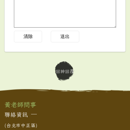
清除
送出
回神回覆
黃老師問事
聯絡資訊
(台北市中正區)