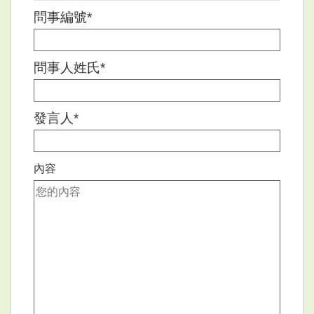
問事編號*
問事人姓氏*
發言人*
內容