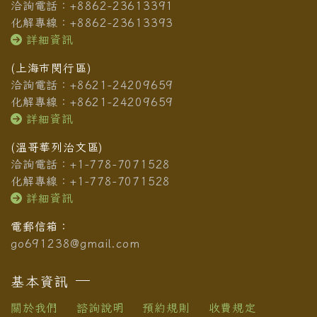
洽詢電話：+8862-23613391
化解專線：+8862-23613393
詳細資訊
(上海市閔行區)
洽詢電話：+8621-24209659
化解專線：+8621-24209659
詳細資訊
(溫哥華列治文區)
洽詢電話：+1-778-7071528
化解專線：+1-778-7071528
詳細資訊
電郵信箱：
go691238@gmail.com
基本資訊
關於我們
諮詢說明
預約規則
收費規定