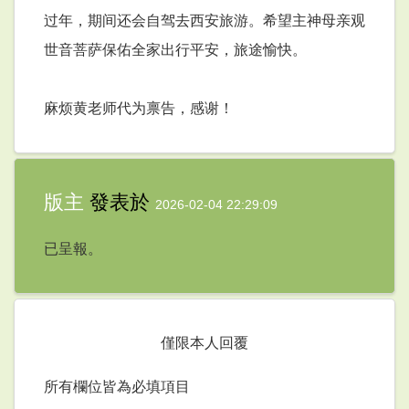
过年，期间还会自驾去西安旅游。希望主神母亲观
世音菩萨保佑全家出行平安，旅途愉快。
麻烦黄老师代为禀告，感谢！
版主
發表於
2026-02-04 22:29:09
已呈報。
僅限本人回覆
所有欄位皆為必填項目