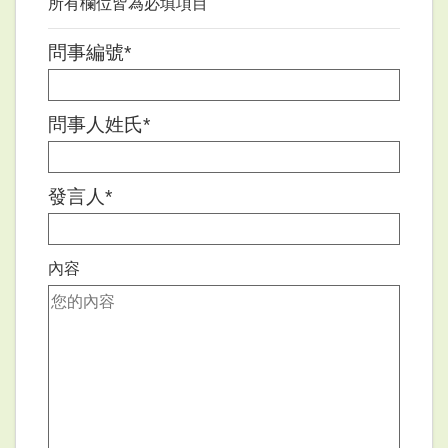
所有欄位皆為必填項目
問事編號*
問事人姓氏*
發言人*
內容