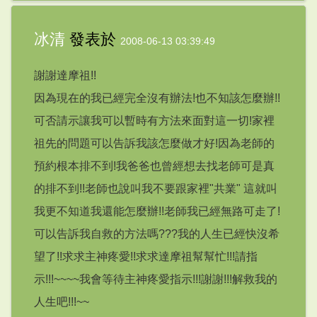
冰清
發表於
2008-06-13 03:39:49
謝謝達摩祖!!
因為現在的我已經完全沒有辦法!也不知該怎麼辦!!
可否請示讓我可以暫時有方法來面對這一切!家裡
祖先的問題可以告訴我該怎麼做才好!因為老師的
預約根本排不到!我爸爸也曾經想去找老師可是真
的排不到!!老師也說叫我不要跟家裡"共業" 這就叫
我更不知道我還能怎麼辦!!老師我已經無路可走了!
可以告訴我自救的方法嗎???我的人生已經快沒希
望了!!求求主神疼愛!!求求達摩祖幫幫忙!!!請指
示!!!~~~~我會等待主神疼愛指示!!!謝謝!!!解救我的
人生吧!!!~~