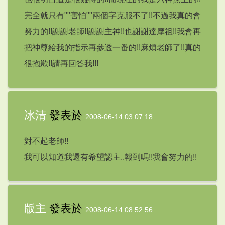
完全就只有""害怕""兩個字克服不了!!不過我真的會
努力的!!謝謝老師!!謝謝主神!!也謝謝達摩祖!!我會再
把神尊給我的指示再參透一番的!!麻煩老師了!!真的
很抱歉!!請再回答我!!!
冰清
發表於
2008-06-14 03:07:18
對不起老師!!
我可以知道我還有希望認主..報到嗎!!我會努力的!!
版主
發表於
2008-06-14 08:52:56