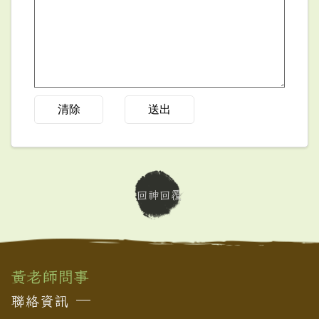
清除
送出
回神回覆
黃老師問事
聯絡資訊